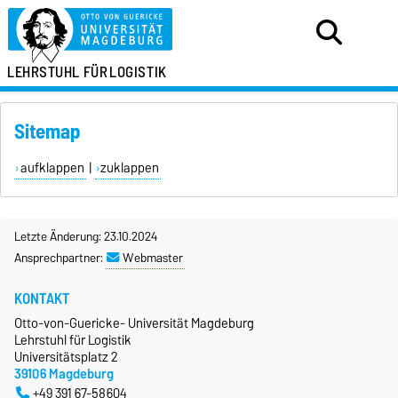
LEHRSTUHL FÜR
LOGISTIK
Sitemap
aufklappen
|
zuklappen
Letzte Änderung: 23.10.2024
Ansprechpartner:
Webmaster
KONTAKT
Otto-von-Guericke- Universität Magdeburg
Lehrstuhl für Logistik
Universitätsplatz 2
39106 Magdeburg
+49 391 67-58604